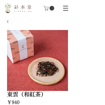
東雲（和紅茶）
価
￥940