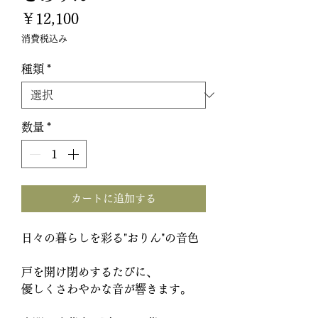
価
￥12,100
格
消費税込み
種類
*
数量
*
カートに追加する
日々の暮らしを彩る"おりん"の音色
戸を開け閉めするたびに、
優しくさわやかな音が響きます。